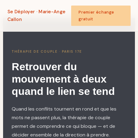
Se Déployer
·
Marie-Ange
Premier échange
Callon
gratuit
THÉRAPIE DE COUPLE · PARIS 17E
Retrouver du
mouvement à deux
quand le lien se tend
Quand les conflits tournent en rond et que les
mots ne passent plus, la thérapie de couple
permet de comprendre ce qui bloque — et de
décider ensemble de la direction à prendre.