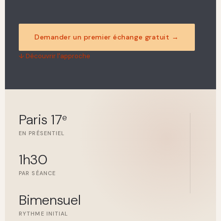
Demander un premier échange gratuit →
↓ Découvrir l'approche
Paris 17
e
EN PRÉSENTIEL
1h30
PAR SÉANCE
Bimen­suel
RYTHME INITIAL