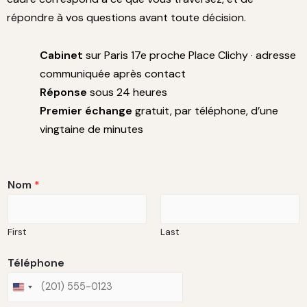
répondre à vos questions avant toute décision.
Cabinet
sur Paris 17e proche Place Clichy · adresse
communiquée après contact
Réponse
sous 24 heures
Premier échange
gratuit, par téléphone, d’une
vingtaine de minutes
Nom
*
First
Last
e
Téléphone
t
b