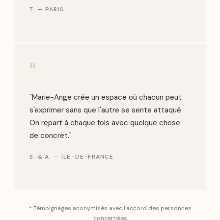
T. — PARIS
"
"Marie-Ange crée un espace où chacun peut
s'exprimer sans que l'autre se sente attaqué.
On repart à chaque fois avec quelque chose
de concret."
S. & A. — ÎLE-DE-FRANCE
* Témoignages anonymisés avec l'accord des personnes
concernées